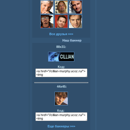
Все друзья >>>
Наш баннер
88х31:
Код:
44х45:
Код:
Еще баннеры >>>