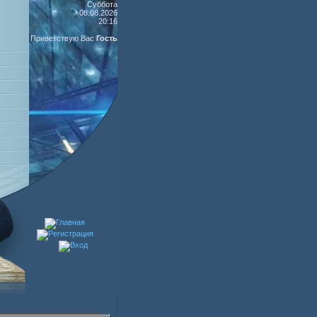
Суббота
08.08.2026
20:16
Приветствую Вас
Гость