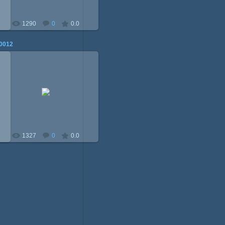
1290
0
0.0
0012
23.06.2010
Mitzi
1327
0
0.0