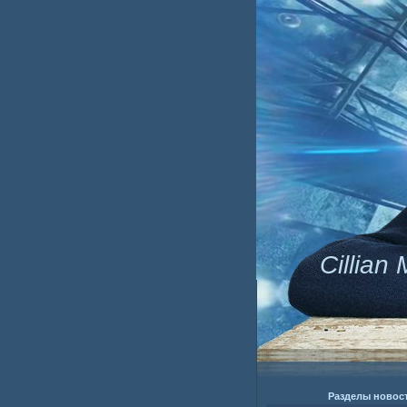
Cillian
Разделы новос