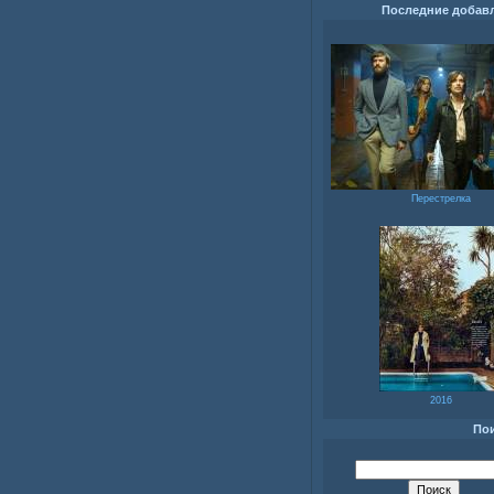
Последние добав
Перестрелка
2016
По