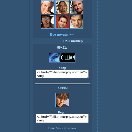
Все друзья >>>
Наш баннер
88х31:
Код:
44х45:
Код:
Еще баннеры >>>