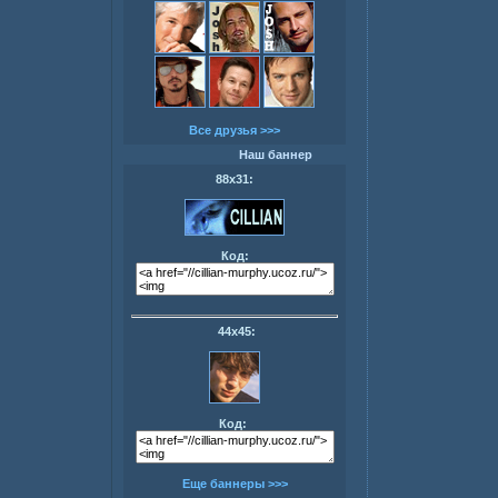
Все друзья >>>
Наш баннер
88х31:
Код:
44х45:
Код:
Еще баннеры >>>