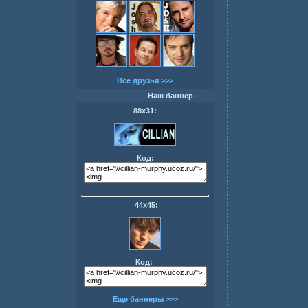
Все друзья >>>
Наш баннер
88х31:
Код:
44х45:
Код:
Еще баннеры >>>