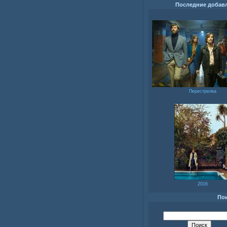
Последние добав
Перестрелка
2016
По