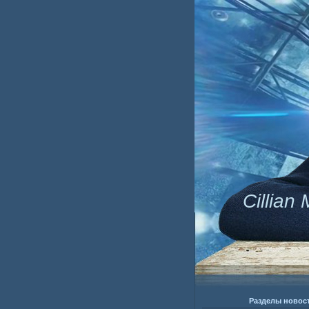
Cillian
Разделы новос