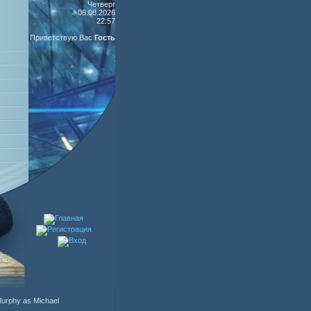
Четверг
06.08.2026
22:57
Приветствую Вас
Гость
Murphy as Michael