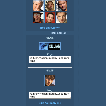
Все друзья >>>
Наш баннер
88х31:
Код:
44х45:
Код:
Еще баннеры >>>