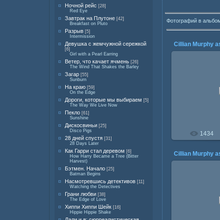
Ночной рейс
[28]
Red Eye
Завтрак на Плутоне
[42]
Фотографий в альбо
Breakfast on Pluto
Разрыв
[5]
Intermission
Девушка с жемчужной сережкой
[6]
Girl with a Pearl Earring
Ветер, что качает ячмень
[26]
The Wind That Shakes the Barley
Загар
[55]
Sunburn
20.0
На краю
[59]
On the Edge
Дороги, которые мы выбираем
[5]
The Way We Live Now
Пекло
[61]
Sunshine
Дискосвиньи
[25]
Disco Pigs
1434
28 дней спустя
[31]
28 Days Later
Как Гарри стал деревом
[6]
How Harry Became a Tree (Bitter
Harvest)
Бэтмен. Начало
[25]
Batman Begins
Насмотревшись детективов
[11]
Watching the Detectives
19.0
Грани любви
[38]
The Edge of Love
Хиппи Хиппи Шейк
[16]
Hippie Hippie Shake
Дали и я: сюрреалистическая