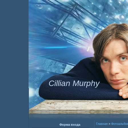
Cillian Murphy
Главная
»
Фотоальбо
Форма входа