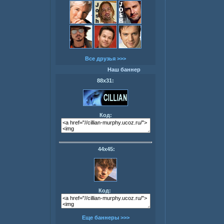
Все друзья >>>
Наш баннер
88х31:
Код:
44х45:
Код:
Еще баннеры >>>