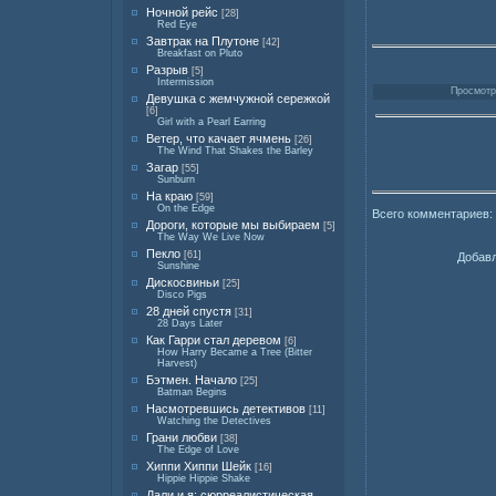
Ночной рейс
[28]
Red Eye
Завтрак на Плутоне
[42]
Breakfast on Pluto
Разрыв
[5]
Intermission
Просмотро
Девушка с жемчужной сережкой
[6]
Girl with a Pearl Earring
Ветер, что качает ячмень
[26]
The Wind That Shakes the Barley
Загар
[55]
Sunburn
На краю
[59]
On the Edge
Всего комментариев:
Дороги, которые мы выбираем
[5]
The Way We Live Now
Пекло
[61]
Добавл
Sunshine
Дискосвиньи
[25]
Disco Pigs
28 дней спустя
[31]
28 Days Later
Как Гарри стал деревом
[6]
How Harry Became a Tree (Bitter
Harvest)
Бэтмен. Начало
[25]
Batman Begins
Насмотревшись детективов
[11]
Watching the Detectives
Грани любви
[38]
The Edge of Love
Хиппи Хиппи Шейк
[16]
Hippie Hippie Shake
Дали и я: сюрреалистическая