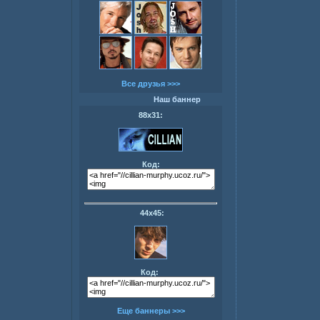
Все друзья >>>
Наш баннер
88х31:
Код:
44х45:
Код:
Еще баннеры >>>