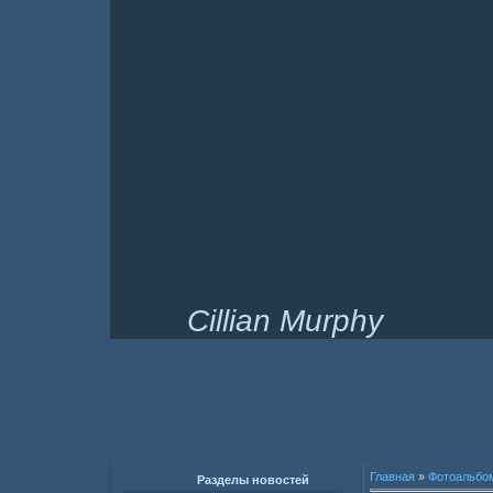
Cillian Murphy
Главная
»
Фотоальбо
Разделы новостей