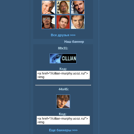
Все друзья >>>
Наш баннер
88х31:
Код:
44х45:
Код:
Еще баннеры >>>