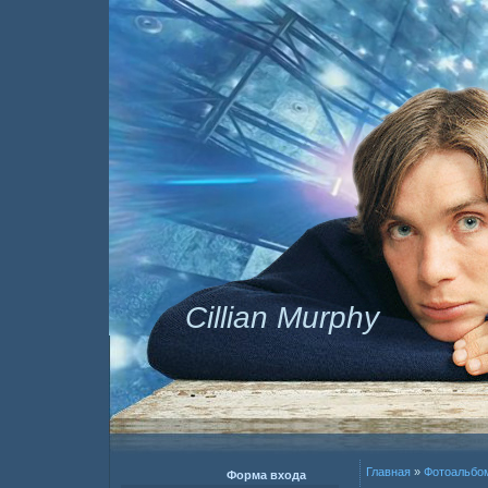
Cillian Murphy
Главная
»
Фотоальбо
Форма входа