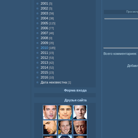
2001
[5]
2002
[5]
Просмотр
2003
[59]
2004
[38]
2005
[115]
2006
[77]
2007
[46]
2008
[0]
2009
[35]
2010
[185]
2011
[15]
Всего комментариев:
2012
[53]
2013
[42]
Добавл
2014
[52]
2015
[15]
2016
[10]
Дата неизвестна
[1]
Форма входа
Друзья сайта