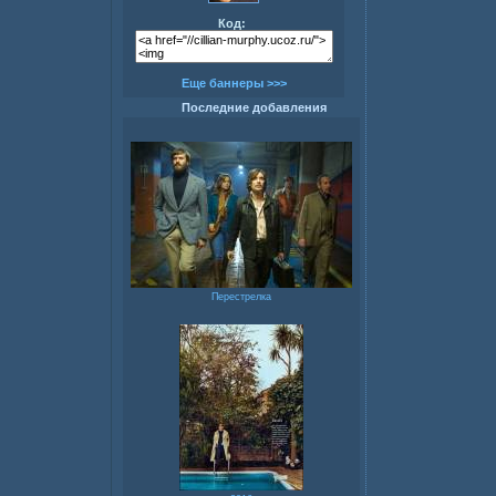
Код:
Еще баннеры >>>
Последние добавления
Перестрелка