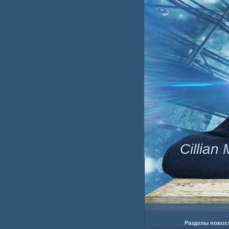
Cillian
Разделы новос