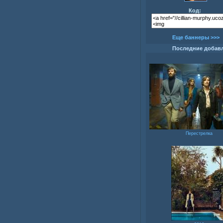
Код:
Еще баннеры >>>
Последние добав
Перестрелка