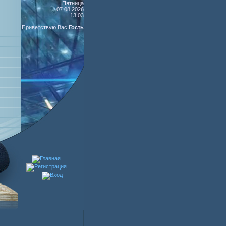
Пятница
07.08.2026
13:03
Приветствую Вас
Гость