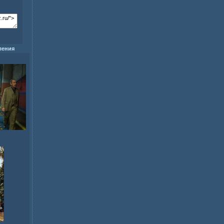
ления