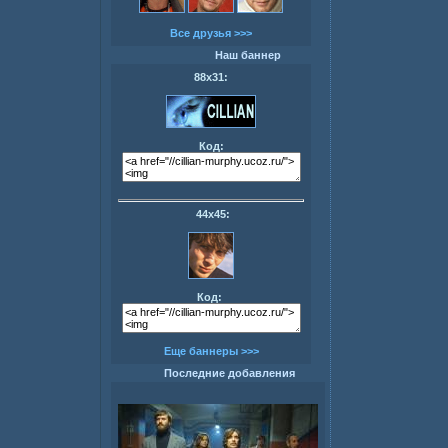
Все друзья >>>
Наш баннер
88х31:
Код:
44х45:
Код:
Еще баннеры >>>
Последние добавления