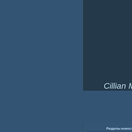
Cillian
Разделы новос