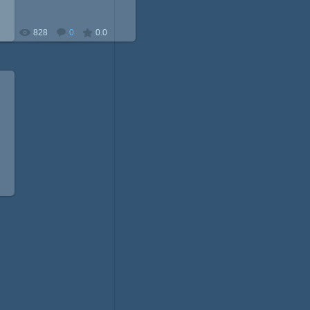
828
0
0.0