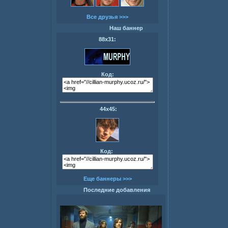
Все друзья >>>
Наш баннер
88х31:
Код:
44х45:
Код:
Еще баннеры >>>
Последние добавления