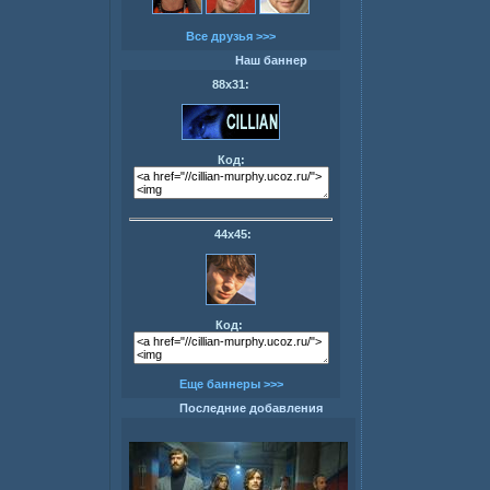
Все друзья >>>
Наш баннер
88х31:
Код:
44х45:
Код:
Еще баннеры >>>
Последние добавления