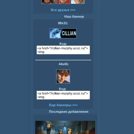
Все друзья >>>
Наш баннер
88х31:
Код:
44х45:
Код:
Еще баннеры >>>
Последние добавления