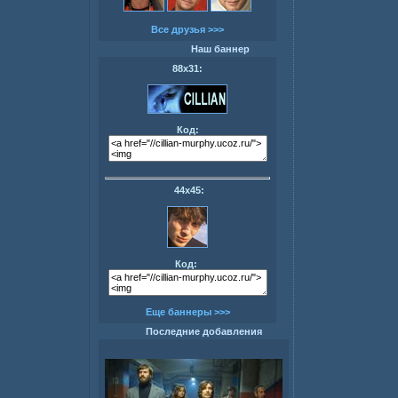
Все друзья >>>
Наш баннер
88х31:
Код:
44х45:
Код:
Еще баннеры >>>
Последние добавления