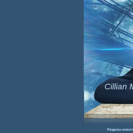
Cillian
Разделы новос