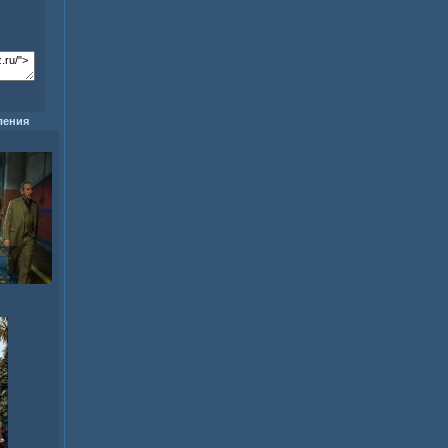
ления