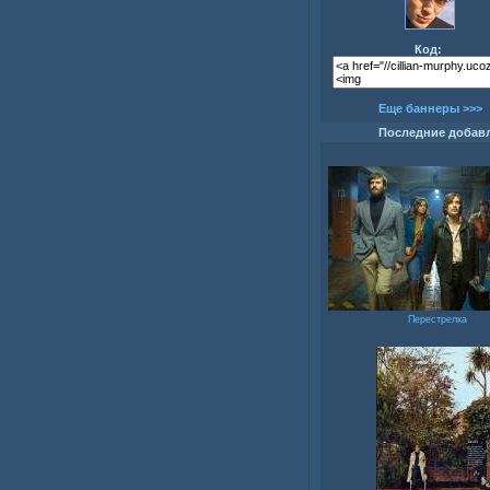
Код:
Еще баннеры >>>
Последние добав
Перестрелка