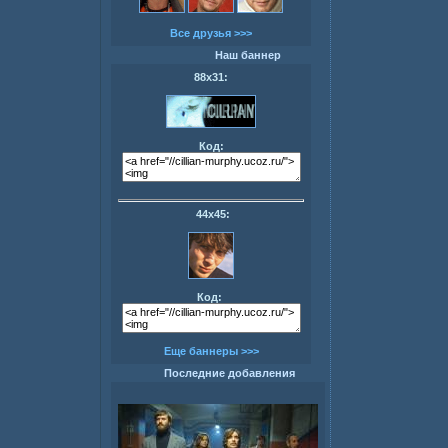
Все друзья >>>
Наш баннер
88х31:
Код:
44х45:
Код:
Еще баннеры >>>
Последние добавления