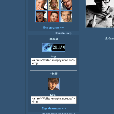
Все друзья >>>
Наш баннер
Добавл
88х31:
Код:
44х45:
Код:
Еще баннеры >>>