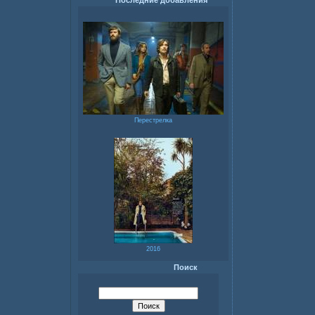
Последние добавления
Перестрелка
2016
Поиск