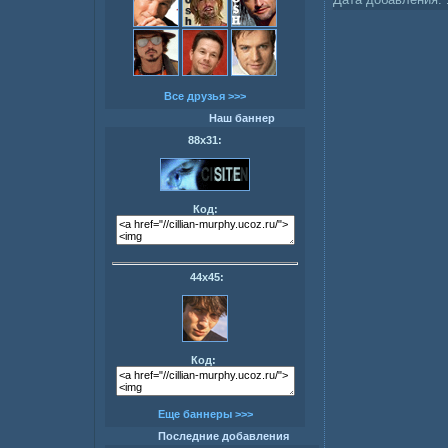
Дата добавления:
Все друзья >>>
Наш баннер
88х31:
Код:
44х45:
Код:
Еще баннеры >>>
Последние добавления