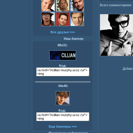
Всего комментариев:
Все друзья >>>
Наш баннер
88х31:
Код:
Добавл
44х45:
Код:
Еще баннеры >>>