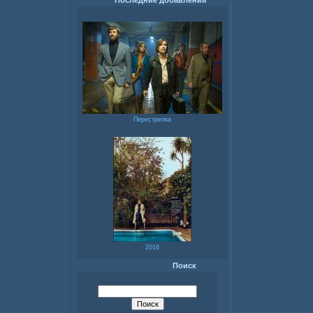
Последние добавления
Перестрелка
2016
Поиск