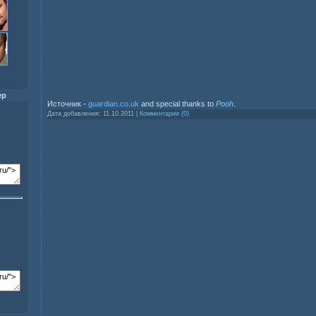
ер
Источник -
guardian.co.uk
and special thanks to
Pooh
.
Дата добавления:
11.10.2011
|
Комментарии (0)