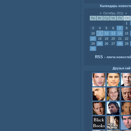
Календарь новост
«
Октябрь 2011
»
Пн
Вт
Ср
Чт
Пт
Сб
1
3
4
5
6
7
8
10
11
12
13
14
15
17
18
19
20
21
22
24
25
26
27
28
29
31
RSS
-
лента новосте
Друзья сай