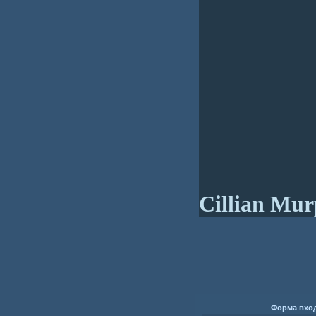
Cillian Mu
Форма вхо