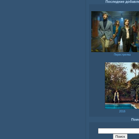
Последние добавл
Перестрелка
2016
Пои