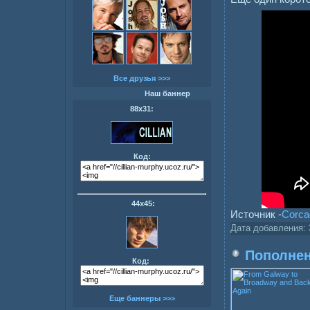
Все друзья >>>
Наш баннер
88х31:
Код:
44х45:
Источник -
Corca
Дата добавления:
Пополнен
Код:
Еще баннеры >>>