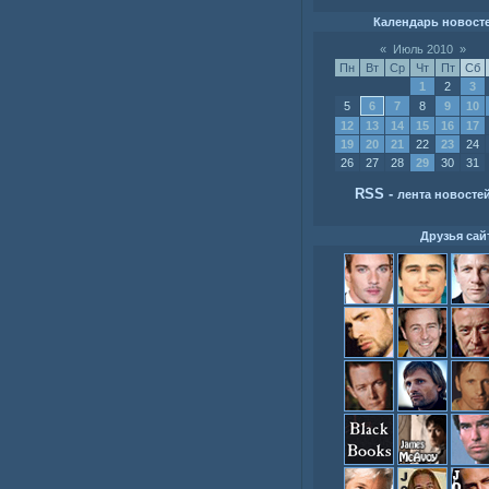
Календарь новост
«
Июль 2010
»
Пн
Вт
Ср
Чт
Пт
Сб
1
2
3
5
6
7
8
9
10
12
13
14
15
16
17
19
20
21
22
23
24
26
27
28
29
30
31
RSS
-
лента новосте
Друзья сай