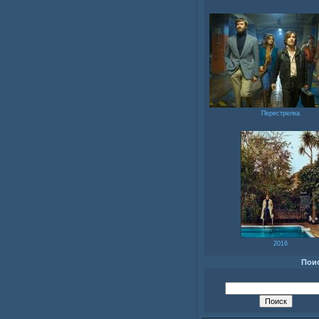
Перестрелка
2016
Пои