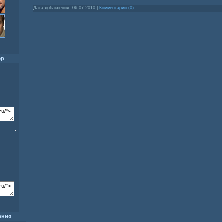
Дата добавления:
06.07.2010
|
Комментарии (0)
ер
ения