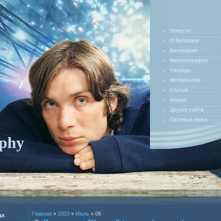
Новости
О Киллиане
Биография
Фильмография
Награды
Фотоальбом
Статьи
Форум
Друзья сайта
Гостевая книга
rphy
Главная
»
2010
»
Июль
»
06
да