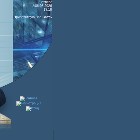
Четверг
06.08.2026
19:18
Приветствую Вас
Гость