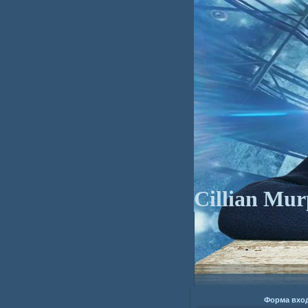
Cillian Mu
Форма вхо