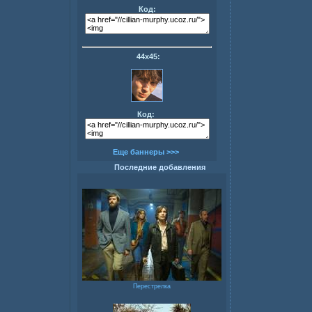
Код:
44х45:
Код:
Еще баннеры >>>
Последние добавления
Перестрелка